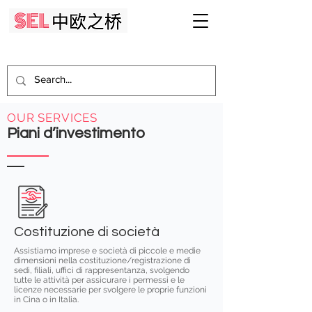
OUR SERVICES
Piani d’investimento
Costituzione di società
Assistiamo imprese e società di piccole e medie
dimensioni nella costituzione/registrazione di
sedi, filiali, uffici di rappresentanza, svolgendo
tutte le attività per assicurare i permessi e le
licenze necessarie per svolgere le proprie funzioni
in Cina o in Italia.