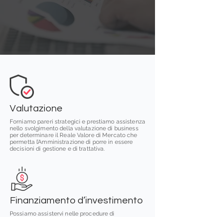
Valutazione
Forniamo pareri strategici e prestiamo assistenza
nello svolgimento della valutazione di business
per determinare il Reale Valore di Mercato che
permetta l’Amministrazione di porre in essere
decisioni di gestione e di trattativa.
Finanziamento d’investimento
Possiamo assistervi nelle procedure di